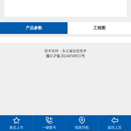
产品参数
工程图
技术支持：永之诚信息技术
豫ICP备2024050955号
新品上市
一键拨号
线路导航
返回上页