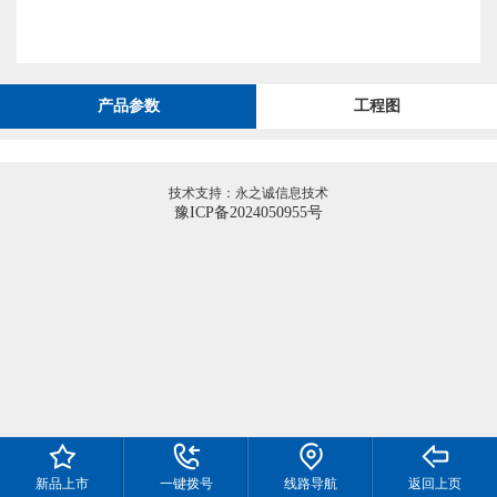
产品参数
工程图
技术支持：永之诚信息技术
豫ICP备2024050955号
新品上市
一键拨号
线路导航
返回上页