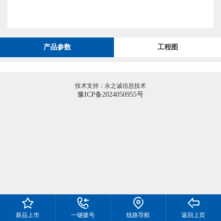
产品参数
工程图
技术支持：永之诚信息技术
豫ICP备2024050955号
新品上市
一键拨号
线路导航
返回上页