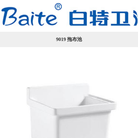
9019 拖布池