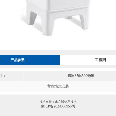
产品参数
工程图
寸：
450x370x520毫米
背靠墙式安装
技术支持：永之诚信息技术
豫ICP备2024050955号