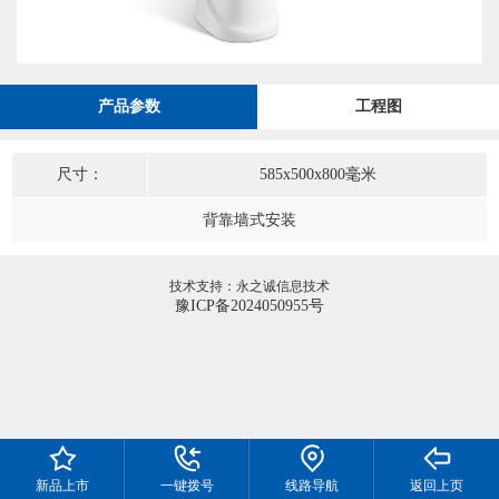
产品参数
工程图
尺寸：
585x500x800毫米
背靠墙式安装
技术支持：永之诚信息技术
豫ICP备2024050955号
新品上市
一键拨号
线路导航
返回上页