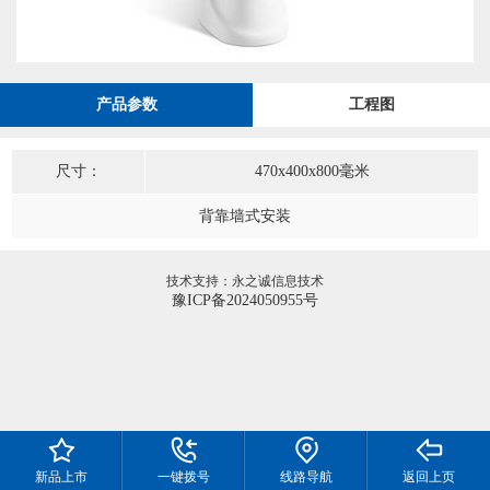
产品参数
工程图
尺寸：
470x400x800毫米
背靠墙式安装
技术支持：永之诚信息技术
豫ICP备2024050955号
新品上市
一键拨号
线路导航
返回上页