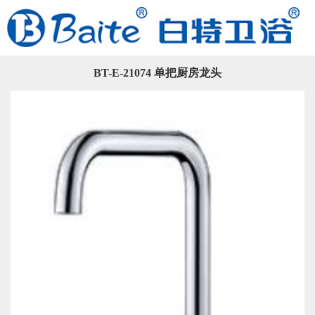
BT-E-21074 单把厨房龙头