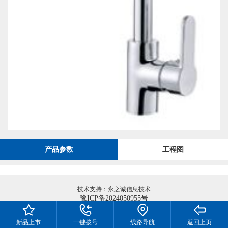
产品参数
工程图
技术支持：永之诚信息技术
豫ICP备2024050955号
新品上市
一键拨号
线路导航
返回上页