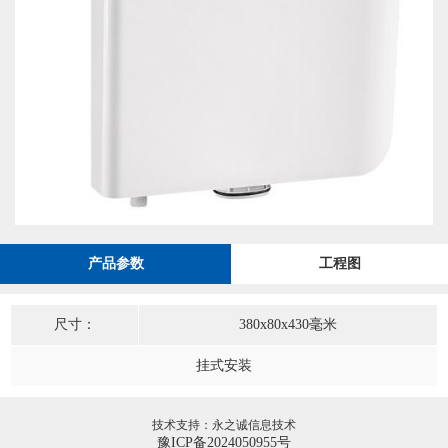
产品参数
工程图
尺寸：
380x80x430毫米
挂式安装
技术支持：永之诚信息技术
豫ICP备2024050955号