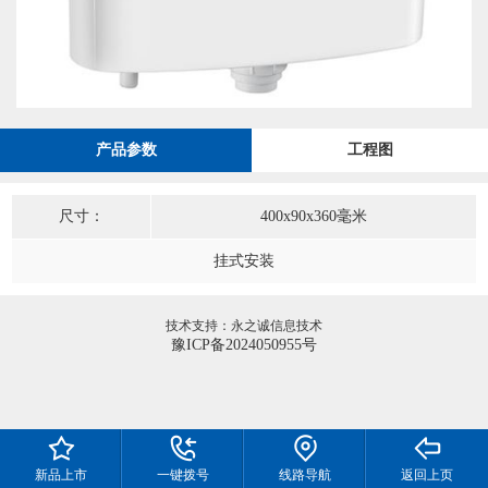
产品参数
工程图
尺寸：
400x90x360毫米
挂式安装
技术支持：永之诚信息技术
豫ICP备2024050955号
新品上市
一键拨号
线路导航
返回上页