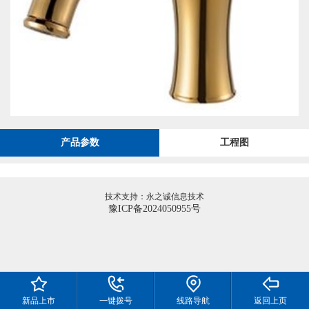
产品参数
工程图
技术支持：永之诚信息技术
豫ICP备2024050955号
新品上市
一键拨号
线路导航
返回上页