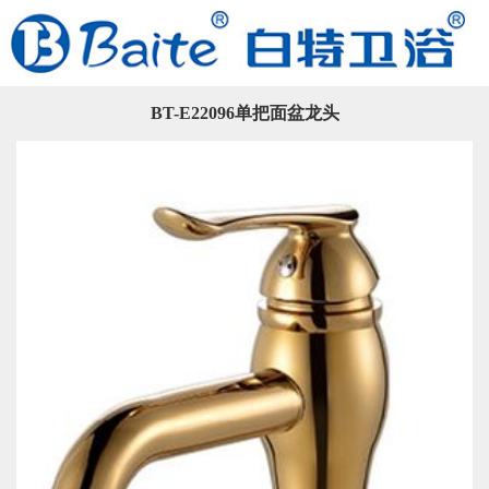
BT-E22096单把面盆龙头