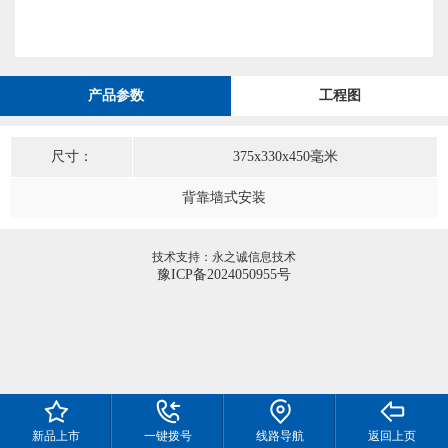
产品参数
工程图
尺寸：
375x330x450毫米
背靠墙式安装
技术支持：永之诚信息技术
豫ICP备2024050955号
新品上市
一键拨号
线路导航
返回上页